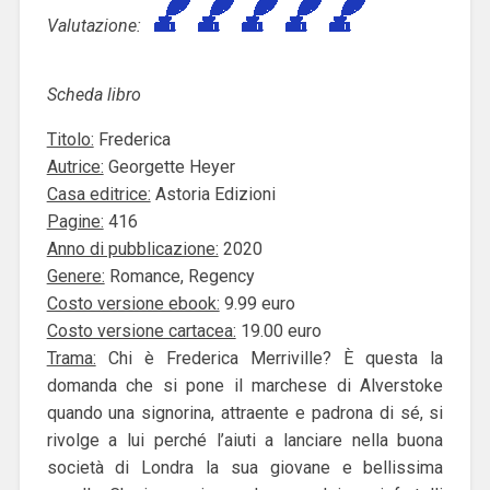
Valutazione:
Scheda libro
Titolo:
Frederica
Autrice:
Georgette Heyer
Casa editrice:
Astoria Edizioni
Pagine:
416
Anno di pubblicazione:
2020
Genere:
Romance, Regency
Costo versione ebook:
9.99 euro
Costo versione cartacea:
19.00 euro
Trama:
Chi è Frederica Merriville? È questa la
domanda che si pone il marchese di Alverstoke
quando una signorina, attraente e padrona di sé, si
rivolge a lui perché l’aiuti a lanciare nella buona
società di Londra la sua giovane e bellissima