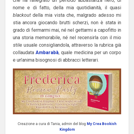
che ha rallegrato un periodo abbastanza nero, di
nome e di fatto, della mia quotidianità, il quasi
blackout
della mia vista che, malgrado adesso mi
stia ancora giocando brutti scherzi, non è stata in
grado di fermarmi mai, né nel gettarmi a capofitto in
una storia memorabile, né nel recensirla con il mio
stile usuale consigliandola, attraverso la rubrica già
collaudata
Ambarabà
, quale medicina per un corpo
e un’anima bisognosi di abbracci letterari.
Creazione a cura di Tania, admin del blog
My Crea Bookish
Kingdom