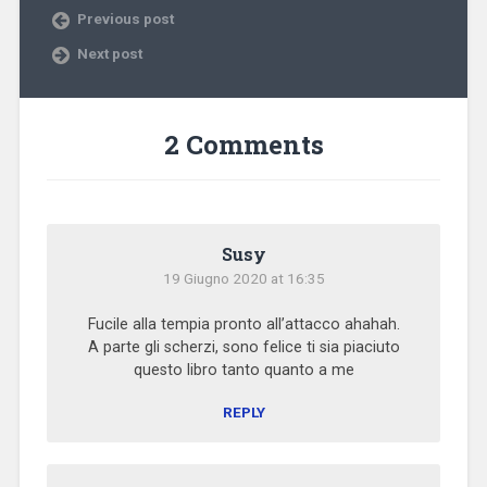
Previous post
Next post
2 Comments
Susy
19 Giugno 2020 at 16:35
Fucile alla tempia pronto all’attacco ahahah.
A parte gli scherzi, sono felice ti sia piaciuto
questo libro tanto quanto a me
REPLY