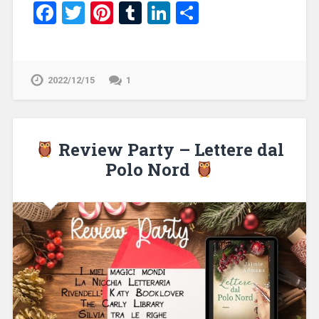
Facebook
Twitter
Pinterest
Tumblr
LinkedIn
Condividi
2022/12/15
1
Review Party – Lettere dal
Polo Nord