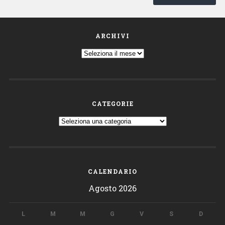
ARCHIVI
Archivi
CATEGORIE
Categorie
CALENDARIO
Agosto 2026
L
M
M
G
V
S
D