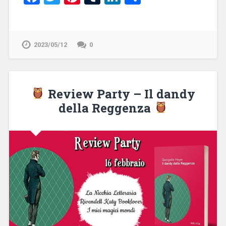
2023/05/12
0
Review Party – Il dandy
della Reggenza