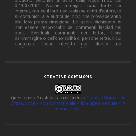
07/03/2001. Alcune immagini sono tratte da
internet, ma se il loro uso violasse diritti d'autore, lo
si comunichi alle autrici del blog che provvederanno
alla loro pronta rimozione. Le autrici dichiarano di
non essere responsabili dei commenti lasciati nei
post. Eventuali commenti dei lettori, lesivi
dell'immagine o dell'onorabilità di persone terze, il cui
contenuto fosse ritenuto non idoneo alla
pubblicazione verranno insindacabilmente rimossi.
CREATIVE COMMONS
Quest'opera è distribuita con Licenza
Creative Commons
Attribuzione - Non commerciale - Non opere derivate 4.0
Internazionale
.