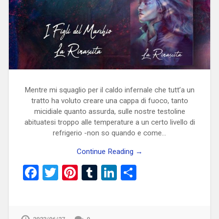
Mentre mi squaglio per il caldo infernale che tutt’a un
tratto ha voluto creare una cappa di fuoco, tanto
micidiale quanto assurda, sulle nostre testoline
abituatesi troppo alle temperature a un certo livello di
refrigerio -non so quando e come…
Continue Reading →
Facebook
Twitter
Pinterest
Tumblr
LinkedIn
Condividi