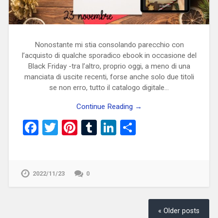
Nonostante mi stia consolando parecchio con
l’acquisto di qualche sporadico ebook in occasione del
Black Friday -tra l’altro, proprio oggi, a meno di una
manciata di uscite recenti, forse anche solo due titoli
se non erro, tutto il catalogo digitale…
Continue Reading →
Facebook
Twitter
Pinterest
Tumblr
LinkedIn
Condividi
2022/11/23
0
« Older posts