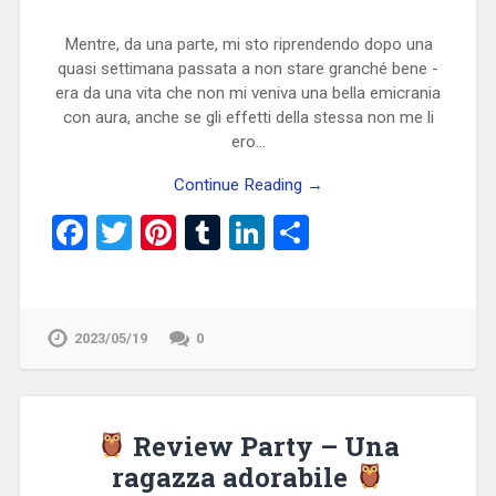
Mentre, da una parte, mi sto riprendendo dopo una
quasi settimana passata a non stare granché bene -
era da una vita che non mi veniva una bella emicrania
con aura, anche se gli effetti della stessa non me li
ero…
Continue Reading →
Facebook
Twitter
Pinterest
Tumblr
LinkedIn
Condividi
2023/05/19
0
Review Party – Una
ragazza adorabile