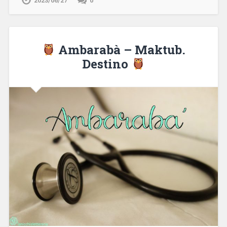
2023/06/27
0
Ambarabà – Maktub.
Destino