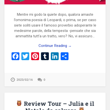
Mentre mi godo la quiete dopo, qualora amaste
l’omonima poesia di Leopardi, o prima, se per caso
siete soliti usare il famoso proverbio adoperante le
medesime parole, della tempesta -pensate che sia
ammattita tutt’a un tratto, vero? No, vi assicuro…
Continue Reading →
Facebook
Twitter
Pinterest
Tumblr
LinkedIn
Condividi
2023/02/16
0
Review Tour – Julia e il