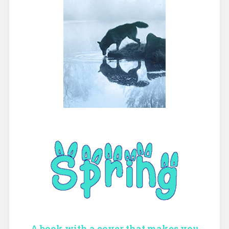
A book with a cover that makes you