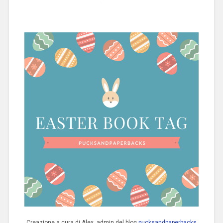
Creazione a cura di Alex, admin del blog
pucksandpaperbacks