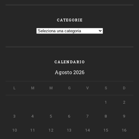
CATEGORIE
Categorie
CALENDARIO
Agosto 2026
L
M
M
G
V
S
D
1
2
3
4
5
6
7
8
9
10
11
12
13
14
15
16