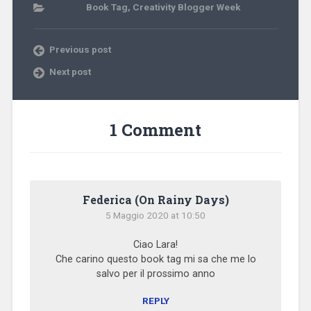
Book Tag
,
Creativity Blogger Week
Previous post
Next post
1 Comment
Federica (On Rainy Days)
5 Maggio 2020 at 10:50
Ciao Lara!
Che carino questo book tag mi sa che me lo
salvo per il prossimo anno
REPLY