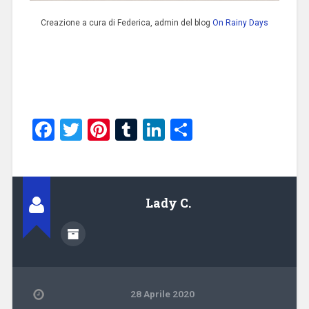
Creazione a cura di Federica, admin del blog
On Rainy Days
Facebook
Twitter
Pinterest
Tumblr
LinkedIn
Condividi
Lady C.
28 Aprile 2020