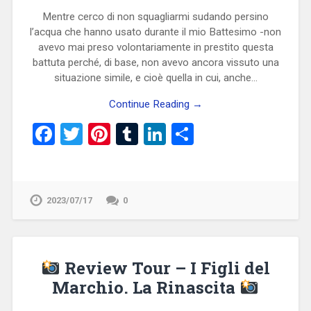
Mentre cerco di non squagliarmi sudando persino
l’acqua che hanno usato durante il mio Battesimo -non
avevo mai preso volontariamente in prestito questa
battuta perché, di base, non avevo ancora vissuto una
situazione simile, e cioè quella in cui, anche…
Continue Reading →
Facebook
Twitter
Pinterest
Tumblr
LinkedIn
Condividi
2023/07/17
0
Review Tour – I Figli del
Marchio. La Rinascita