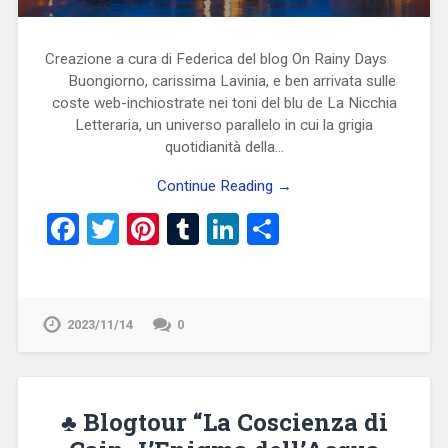
Creazione a cura di Federica del blog On Rainy Days
Buongiorno, carissima Lavinia, e ben arrivata sulle
coste web-inchiostrate nei toni del blu de La Nicchia
Letteraria, un universo parallelo in cui la grigia
quotidianità della…
Continue Reading →
Facebook
Twitter
Pinterest
Tumblr
LinkedIn
Condividi
2023/11/14
0
♣ Blogtour “La Coscienza di