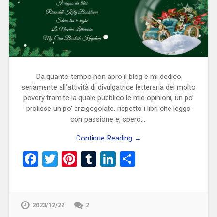
Da quanto tempo non apro il blog e mi dedico
seriamente all’attività di divulgatrice letteraria dei molto
povery tramite la quale pubblico le mie opinioni, un po’
prolisse un po’ arzigogolate, rispetto i libri che leggo
con passione e, spero,…
Continue Reading →
Facebook
Twitter
Pinterest
Tumblr
LinkedIn
Condividi
2023/12/22
2