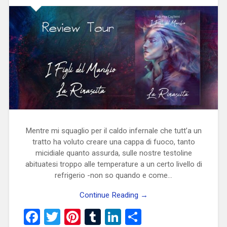
Mentre mi squaglio per il caldo infernale che tutt’a un
tratto ha voluto creare una cappa di fuoco, tanto
micidiale quanto assurda, sulle nostre testoline
abituatesi troppo alle temperature a un certo livello di
refrigerio -non so quando e come…
Continue Reading →
Facebook
Twitter
Pinterest
Tumblr
LinkedIn
Condividi