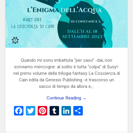
Quando mi sono imbattuta “per caso” -dai, non
scriviamo menzogne: al solito è tutta “colpa” di Susy!-
nel primo volume della trilogia fantasy La Coscienza di
Cain edita da Genesis Publishing -è trascorso un
sacco di tempo da allora e,…
Continue Reading →
Facebook
Twitter
Pinterest
Tumblr
LinkedIn
Condividi