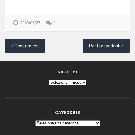
2023/06/27
0
« Post recenti
Post precedenti »
ARCHIVI
Archivi
CATEGORIE
Categorie